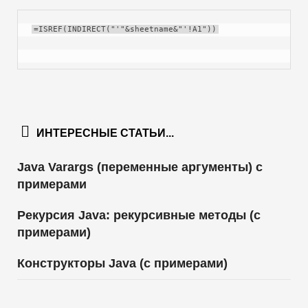
=ISREF(INDIRECT("'"&sheetname&"'!A1"))
ИНТЕРЕСНЫЕ СТАТЬИ...
Java Varargs (переменные аргументы) с
примерами
Рекурсия Java: рекурсивные методы (с
примерами)
Конструкторы Java (с примерами)