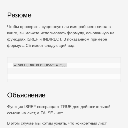
Swift
Сводная таблица
Резюме
TechTV
Чтобы проверить, существует ли имя рабочего листа в
книге, вы можете использовать формулу, основанную на
функциях ISREF и INDIRECT. В показанном примере
формула C5 имеет следующий вид:
=ISREF(INDIRECT(B5&"!A1"))
Объяснение
Функция ISREF возвращает TRUE для действительной
ссылки на лист, а FALSE - нет.
В этом случае мы хотим узнать, что конкретный лист