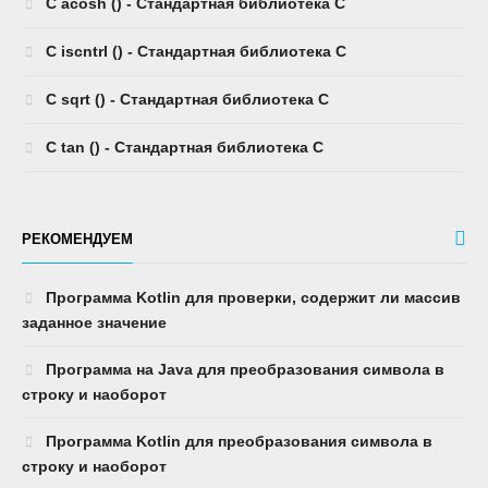
C acosh () - Стандартная библиотека C
C iscntrl () - Стандартная библиотека C
C sqrt () - Стандартная библиотека C
C tan () - Стандартная библиотека C
РЕКОМЕНДУЕМ
Программа Kotlin для проверки, содержит ли массив
заданное значение
Программа на Java для преобразования символа в
строку и наоборот
Программа Kotlin для преобразования символа в
строку и наоборот