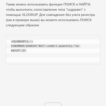
Также можно использовать функции ПОИСК и НАЙТИ,
чтобы выполнить сопоставление типа "содержит" с
помощью XLOOKUP. Для совпадения без учета регистра
(как в примере выше) вы можете использовать ПОИСК
следующим образом:
=XLOOKUP(1,--
ISNUMBER(SEARCH("BCC",code)),quantity,"no 
match",2)