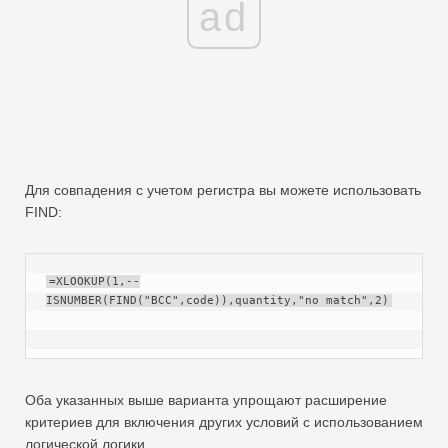
ad
Для совпадения с учетом регистра вы можете использовать
FIND:
=XLOOKUP(1,--
ISNUMBER(FIND("BCC",code)),quantity,"no match",2)
Оба указанных выше варианта упрощают расширение
критериев для включения других условий с использованием
логической логики.