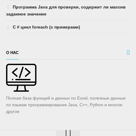
Программа Java для проверки, содержит ли массив
заданное значение
C # цикл foreach (с примерами)
О НАС
Полная база функций и данных по Excel, полезные данные
по языкам программирования Java, C++, Python и многое
другое