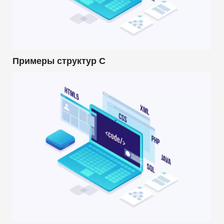
Примеры структур C