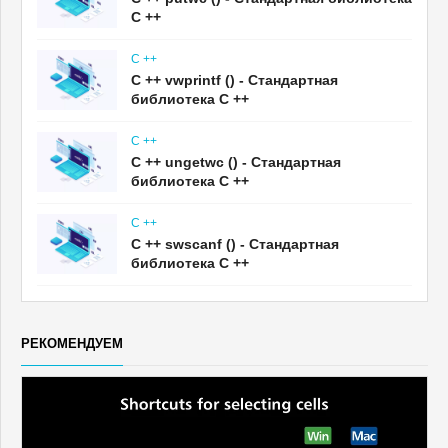
C ++
C ++
C ++ vwprintf () - Стандартная
библиотека C ++
C ++
C ++ ungetwc () - Стандартная
библиотека C ++
C ++
C ++ swscanf () - Стандартная
библиотека C ++
РЕКОМЕНДУЕМ