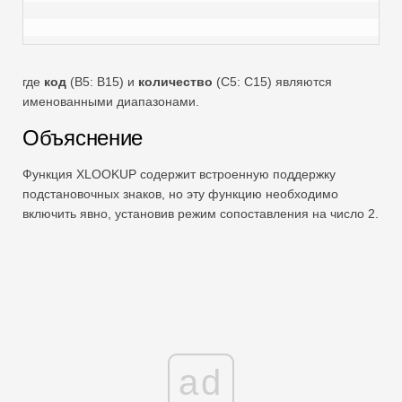
где
код
(B5: B15) и
количество
(C5: C15) являются
именованными диапазонами.
Объяснение
Функция XLOOKUP содержит встроенную поддержку
подстановочных знаков, но эту функцию необходимо
включить явно, установив режим сопоставления на число 2.
ad