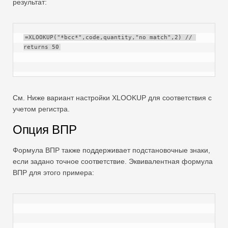
результат:
=XLOOKUP("*bcc*",code,quantity,"no match",2) // 
returns 50
См. Ниже вариант настройки XLOOKUP для соответствия с
учетом регистра.
Опция ВПР
Формула ВПР также поддерживает подстановочные знаки,
если задано точное соответствие. Эквивалентная формула
ВПР для этого примера: