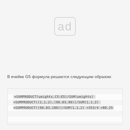
ad
В ячейке G5 формула решается следующим образом:
=SUMPRODUCT(weights,C5:E5)/SUM(weights) 
=SUMPRODUCT((1,1,2),(90,83,90))/SUM(1,1,2) 
=SUMPRODUCT((90,83,180))/SUM(1,1,2) =353/4 =88.25