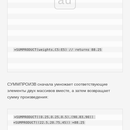
=SUMPRODUCT(weights,C5:E5) // returns 88.25
СУММПРОИЗВ сначала умножает соответствующие
элементы двух массивов вместе, а затем возвращает
сумму произведения:
=SUMPRODUCT((0.25,0.25,0.5),(90,83,90)) 
=SUMPRODUCT((22.5,20.75,45)) =88.25