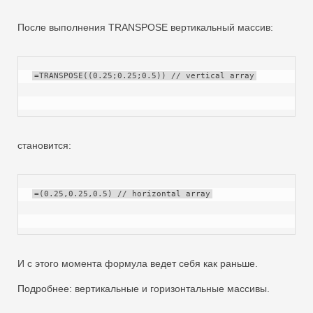
После выполнения TRANSPOSE вертикальный массив:
=TRANSPOSE((0.25;0.25;0.5)) // vertical array
становится:
=(0.25,0.25,0.5) // horizontal array
И с этого момента формула ведет себя как раньше.
Подробнее: вертикальные и горизонтальные массивы.