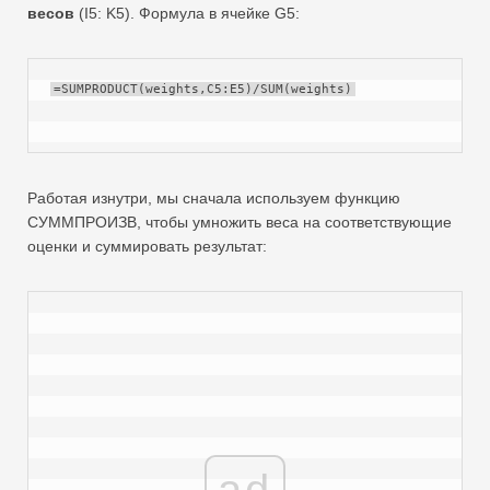
весов
(I5: K5). Формула в ячейке G5:
=SUMPRODUCT(weights,C5:E5)/SUM(weights)
Работая изнутри, мы сначала используем функцию
СУММПРОИЗВ, чтобы умножить веса на соответствующие
оценки и суммировать результат:
ad