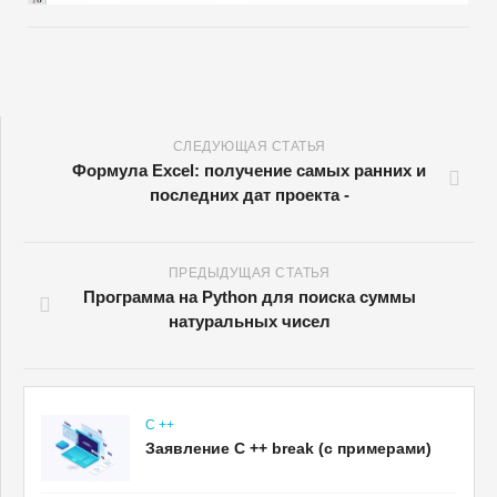
СЛЕДУЮЩАЯ СТАТЬЯ
Формула Excel: получение самых ранних и
последних дат проекта -
ПРЕДЫДУЩАЯ СТАТЬЯ
Программа на Python для поиска суммы
натуральных чисел
C ++
Заявление C ++ break (с примерами)