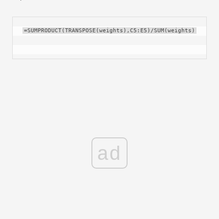
=SUMPRODUCT(TRANSPOSE(weights),C5:E5)/SUM(weights)
ad