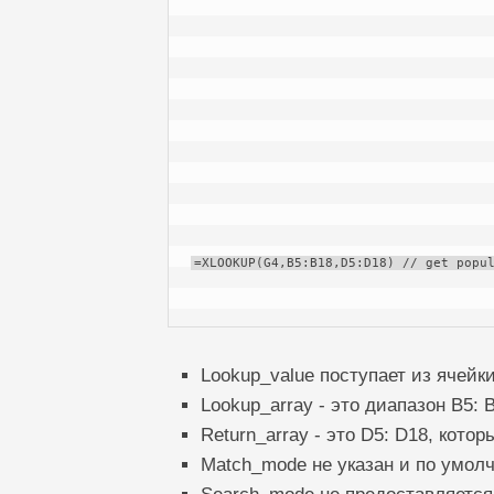
=XLOOKUP(G4,B5:B18,D5:D18) // get popu
Lookup_value поступает из ячейк
Lookup_array - это диапазон B5:
Return_array - это D5: D18, котор
Match_mode не указан и по умолч