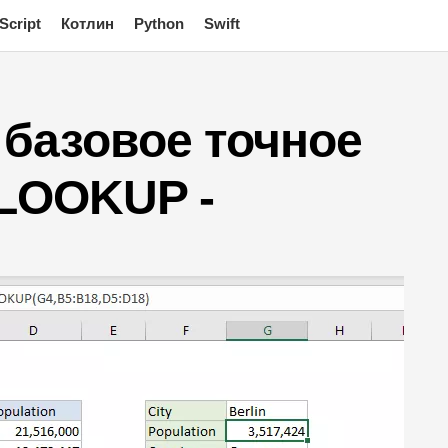
Script
Котлин
Python
Swift
 базовое точное
XLOOKUP -