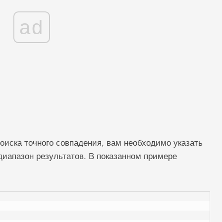
ad
иска точного совпадения, вам необходимо указать
 диапазон результатов. В показанном примере