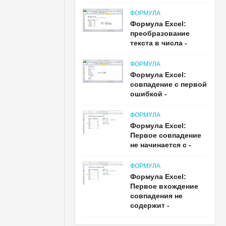
ФОРМУЛА
Формула Excel:
преобразование
текста в числа -
ФОРМУЛА
Формула Excel:
совпадение с первой
ошибкой -
ФОРМУЛА
Формула Excel:
Первое совпадение
не начинается с -
ФОРМУЛА
Формула Excel:
Первое вхождение
совпадения не
содержит -