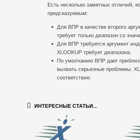
Есть несколько заметных отличий, 
предсказуемым:
Для ВПР в качестве второго арг
требует только диапазон со знач
Для ВПР требуется аргумент инде
XLOOKUP требует диапазона.
По умолчанию ВПР дает приблизи
вызвать серьезные проблемы. X
соответствие.
ИНТЕРЕСНЫЕ СТАТЬИ...