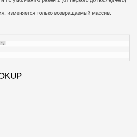
и по умолчанию равен 1 (от первого до последнего)
ия, изменяется только возвращаемый массив.
try
OOKUP