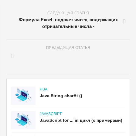
СЛЕДУЮЩАЯ СТАТЬЯ
Формула Excel: подсчет ячеек, содержащих
отрицательные числа -
ПРЕДЫДУЩАЯ СТАТЬЯ
ЯВА
Java String charAt ()
JAVASCRIPT
JavaScript for ... in цикл (с примерами)