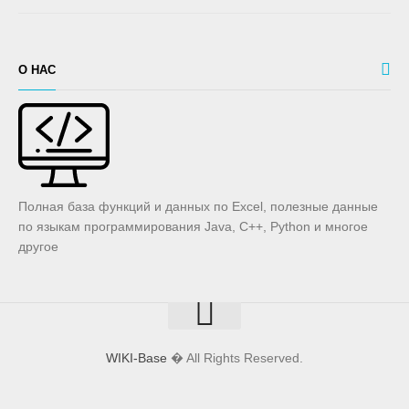
О НАС
Полная база функций и данных по Excel, полезные данные
по языкам программирования Java, C++, Python и многое
другое
WIKI-Base
� All Rights Reserved.