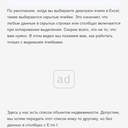
Swift
По умолчанию, когда вы выбираете диапазон ячеек в Excel,
Сводная таблица
также выбираются скрытые ячейки. Это означает, что
любые данные в скрытых строках или столбцах включаются
TechTV
при копировании выделения. Скорее всего, это не то, что
вам нужно. В этом видео мы покажем вам, как работать
только с видимыми ячейками.
ad
Здесь у нас есть список объектов недвижимости. Допустим,
мы хотим передать этот список кому-то другому, но без
данных в столбцах с E по I.