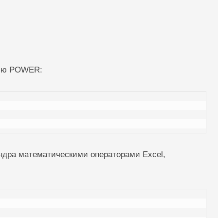
цию POWER:
дра математическими операторами Excel,