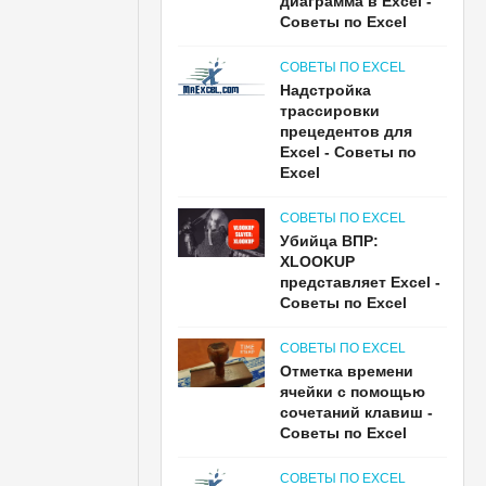
диаграмма в Excel -
Советы по Excel
СОВЕТЫ ПО EXCEL
Надстройка
трассировки
прецедентов для
Excel - Советы по
Excel
СОВЕТЫ ПО EXCEL
Убийца ВПР:
XLOOKUP
представляет Excel -
Советы по Excel
СОВЕТЫ ПО EXCEL
Отметка времени
ячейки с помощью
сочетаний клавиш -
Советы по Excel
СОВЕТЫ ПО EXCEL