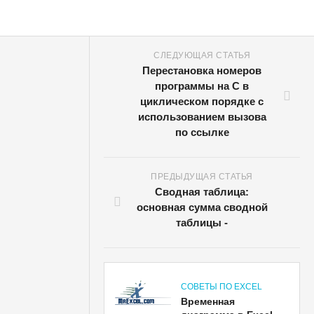
СЛЕДУЮЩАЯ СТАТЬЯ
Перестановка номеров
программы на C в
циклическом порядке с
использованием вызова
по ссылке
ПРЕДЫДУЩАЯ СТАТЬЯ
Сводная таблица:
основная сумма сводной
таблицы -
СОВЕТЫ ПО EXCEL
Временная