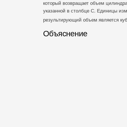
который возвращает объем цилиндра 
указанной в столбце C. Единицы изм
результирующий объем является ку
Объяснение