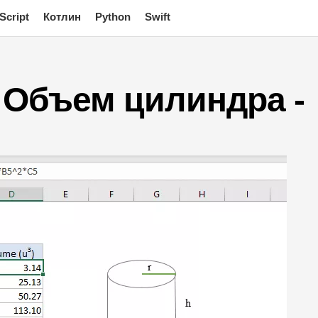
Script
Котлин
Python
Swift
 Объем цилиндра -