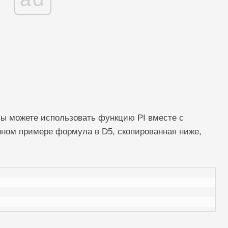
ы можете использовать функцию PI вместе с
анном примере формула в D5, скопированная ниже,