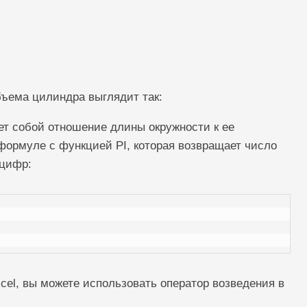
бъема цилиндра выглядит так:
яет собой отношение длины окружности к ее
 формуле с функцией PI, которая возвращает число
 цифр:
cel, вы можете использовать оператор возведения в