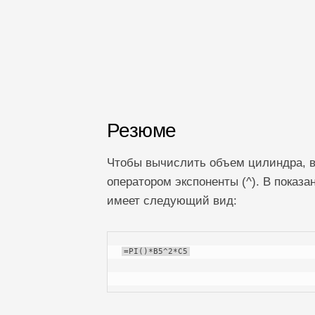
Резюме
Чтобы вычислить объем цилиндра, в
оператором экспоненты (^). В показ
имеет следующий вид:
=PI()*B5^2*C5