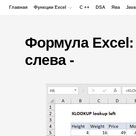
Skip
Главная
Функции Excel
C ++
DSA
Ява
Java
to
content
Диаграмма
Формула Excel
Советы
по
Excel
слева -
Формула
Глоссарий
Горячие
клавиши
Уроки
Новости
Сводная