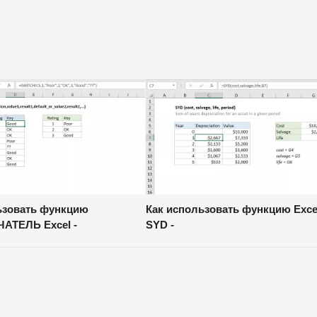
ьзовать функцию
Как использовать функцию Exce
АТЕЛЬ Excel -
SYD -