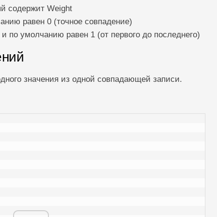
рый содержит Weight
анию равен 0 (точное совпадение)
и по умолчанию равен 1 (от первого до последнего)
ений
ного значения из одной совпадающей записи.