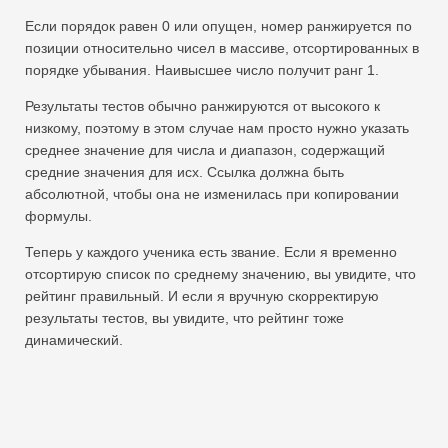
Если порядок равен 0 или опущен, номер ранжируется по
позиции относительно чисел в массиве, отсортированных в
порядке убывания. Наивысшее число получит ранг 1.
Результаты тестов обычно ранжируются от высокого к
низкому, поэтому в этом случае нам просто нужно указать
среднее значение для числа и диапазон, содержащий
средние значения для исх. Ссылка должна быть
абсолютной, чтобы она не изменилась при копировании
формулы.
Теперь у каждого ученика есть звание. Если я временно
отсортирую список по среднему значению, вы увидите, что
рейтинг правильный. И если я вручную скорректирую
результаты тестов, вы увидите, что рейтинг тоже
динамический.