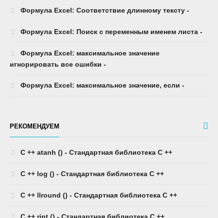
Формула Excel: Соответствие длинному тексту -
Формула Excel: Поиск с переменным именем листа -
Формула Excel: максимальное значение
игнорировать все ошибки -
Формула Excel: максимальное значение, если -
РЕКОМЕНДУЕМ
C ++ atanh () - Стандартная библиотека C ++
C ++ log () - Стандартная библиотека C ++
C ++ llround () - Стандартная библиотека C ++
C ++ rint () - Стандартная библиотека C ++