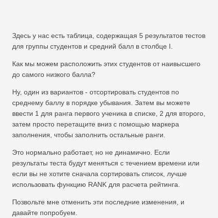
Swift
Сводная таблица
Здесь у нас есть таблица, содержащая 5 результатов тестов
TechTV
для группы студентов и средний балл в столбце I.
Как мы можем расположить этих студентов от наивысшего
до самого низкого балла?
Ну, один из вариантов - отсортировать студентов по
среднему баллу в порядке убывания. Затем вы можете
ввести 1 для ранга первого ученика в списке, 2 для второго,
затем просто перетащите вниз с помощью маркера
заполнения, чтобы заполнить остальные ранги.
Это нормально работает, но не динамично. Если
результаты теста будут меняться с течением времени или
если вы не хотите сначала сортировать список, лучше
использовать функцию RANK для расчета рейтинга.
Позвольте мне отменить эти последние изменения, и
давайте попробуем.