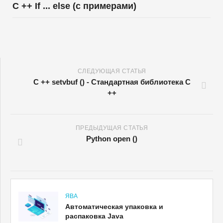
C ++ If ... else (с примерами)
СЛЕДУЮЩАЯ СТАТЬЯ
C ++ setvbuf () - Стандартная библиотека C
++
ПРЕДЫДУЩАЯ СТАТЬЯ
Python open ()
ЯВА
Автоматическая упаковка и
распаковка Java