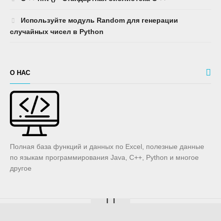
Используйте модуль Random для генерации
случайных чисел в Python
О НАС
Полная база функций и данных по Excel, полезные данные
по языкам программирования Java, C++, Python и многое
другое