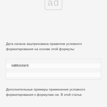
ad
Дата начала заштрихована правилом условного
форматирования на основе этой формулы:
=$B5=start
Дополнительные примеры применения условного
форматирования к формулам см. В этой статье.