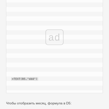
ad
=TEXT(B5,"ddd")
Чтобы отобразить месяц, формула в D5: