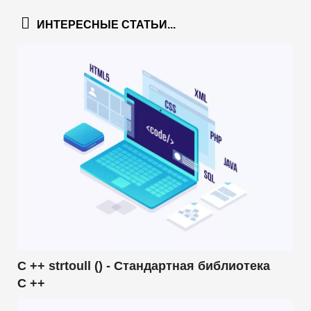
ИНТЕРЕСНЫЕ СТАТЬИ...
C ++ strtoull () - Стандартная библиотека
C ++