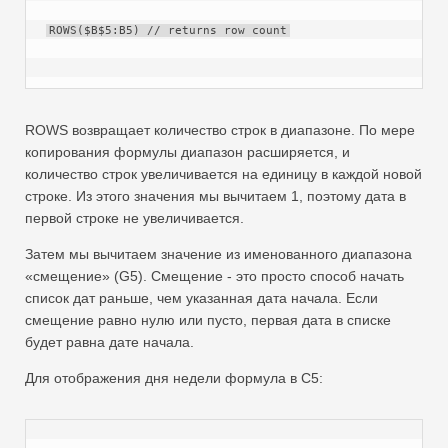
ROWS($B$5:B5) // returns row count
ROWS возвращает количество строк в диапазоне. По мере
копирования формулы диапазон расширяется, и
количество строк увеличивается на единицу в каждой новой
строке. Из этого значения мы вычитаем 1, поэтому дата в
первой строке не увеличивается.
Затем мы вычитаем значение из именованного диапазона
«смещение» (G5). Смещение - это просто способ начать
список дат раньше, чем указанная дата начала. Если
смещение равно нулю или пусто, первая дата в списке
будет равна дате начала.
Для отображения дня недели формула в C5: