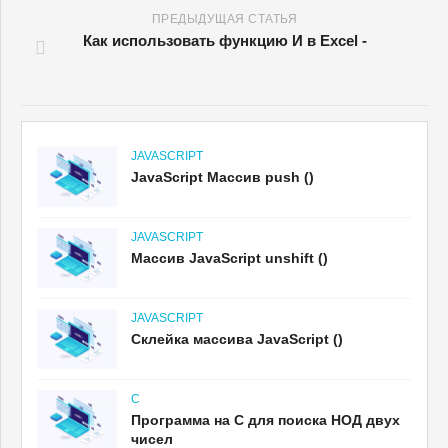
ПРЕДЫДУЩАЯ СТАТЬЯ
Как использовать функцию И в Excel -
JAVASCRIPT
JavaScript Массив push ()
JAVASCRIPT
Массив JavaScript unshift ()
JAVASCRIPT
Склейка массива JavaScript ()
C
Программа на C для поиска НОД двух
чисел