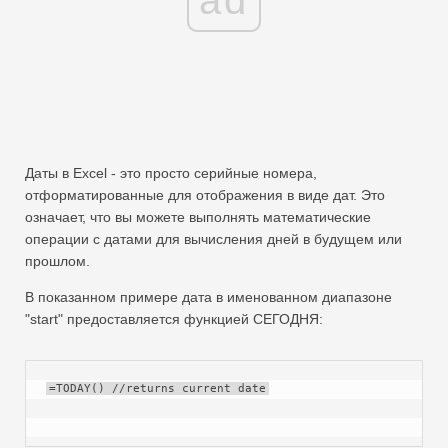
Даты в Excel - это просто серийные номера,
отформатированные для отображения в виде дат. Это
означает, что вы можете выполнять математические
операции с датами для вычисления дней в будущем или
прошлом.
В показанном примере дата в именованном диапазоне
"start" предоставляется функцией СЕГОДНЯ:
=TODAY() //returns current date