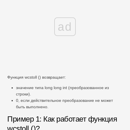
ad
Функция wcstoll () возвращает:
значение типа long long int (преобразованное из
строки).
0, если действительное преобразование не может
быть выполнено.
Пример 1: Как работает функция
wcstoll ()?