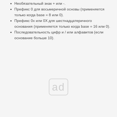
Необязательный знак + или -.
Префикс 0 для восьмеричной основы (применяется
только когда base = 8 или 0).
Префикс 0x или 0X для шестнадцатеричного
основания (применяется только когда base = 16 или 0).
Последовательность цифр и / или алфавитов (если
основание больше 10).
ad