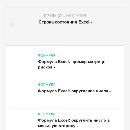
ПРЕДЫДУЩАЯ СТАТЬЯ
Строка состояния Excel -
ФОРМУЛА
Формула Excel: пример матрицы
рисков -
ФОРМУЛА
Формула Excel: округление числа -
ФОРМУЛА
Формула Excel: округлить число в
меньшую сторону -