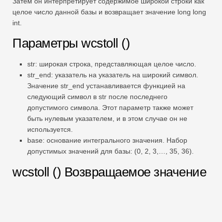
Затем он интерпретирует содержимое широкой строки как
целое число данной базы и возвращает значение long long
int.
Параметры wcstoll ()
str: широкая строка, представляющая целое число.
str_end: указатель на указатель на широкий символ.
Значение str_end устанавливается функцией на
следующий символ в str после последнего
допустимого символа. Этот параметр также может
быть нулевым указателем, и в этом случае он не
используется.
base: основание интегрального значения. Набор
допустимых значений для базы: (0, 2, 3,…, 35, 36).
wcstoll () Возвращаемое значение