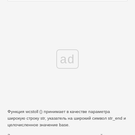
ad
Функция wcstoll () принимает в качестве параметра
широкую строку str, указатель на широкий символ str_end и
целочисленное значение base.